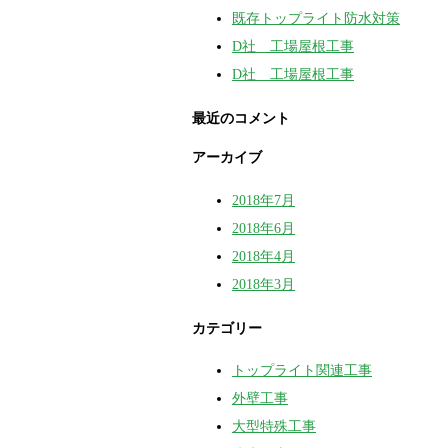
既存トップライト防水対策
D社 工場屋根工事
D社 工場屋根工事
最近のコメント
アーカイブ
2018年7月
2018年6月
2018年4月
2018年3月
カテゴリー
トップライト関連工事
外壁工事
大型特殊工事