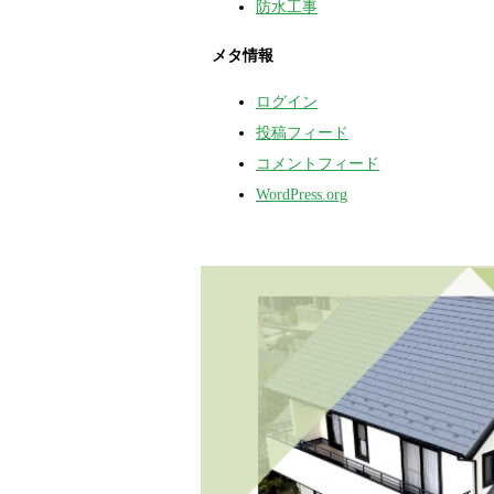
防水工事
メタ情報
ログイン
投稿フィード
コメントフィード
WordPress.org