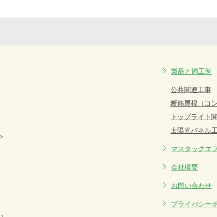
製品と施工例
公共関連工事
断熱屋根（コ
トップライト
太陽光パネル
＞
マスタックエ
会社概要
お問い合わせ
プライバシー